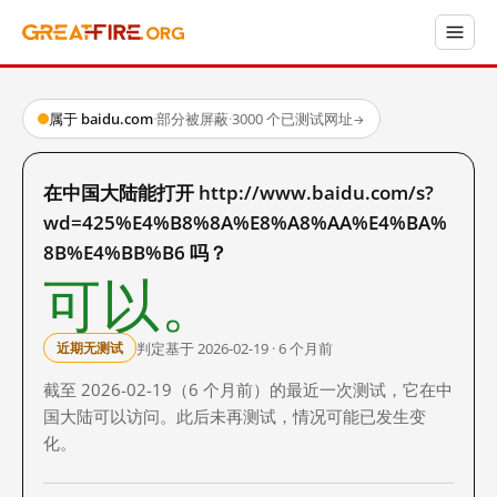
属于 baidu.com
·
部分被屏蔽
·
3000 个已测试网址
→
在中国大陆能打开 http://www.baidu.com/s?
wd=425%E4%B8%8A%E8%A8%AA%E4%BA%
8B%E4%BB%B6 吗？
可以。
判定基于 2026-02-19 · 6 个月前
近期无测试
截至 2026-02-19（6 个月前）的最近一次测试，它在中
国大陆可以访问。此后未再测试，情况可能已发生变
化。