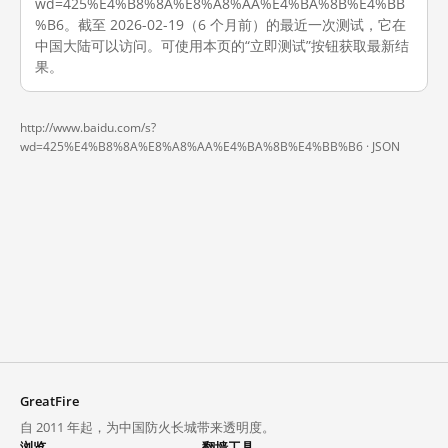
wd=425%E4%B8%8A%E8%A8%AA%E4%BA%8B%E4%BB
%B6。截至 2026-02-19（6 个月前）的最近一次测试，它在
中国大陆可以访问。可使用本页的“立即测试”按钮获取最新结
果。
http://www.baidu.com/s?
wd=425%E4%B8%8A%E8%A8%AA%E4%BA%8B%E4%BB%B6 ·
JSON
GreatFire
自 2011 年起，为中国防火长城带来透明度。
浏览
翻墙工具