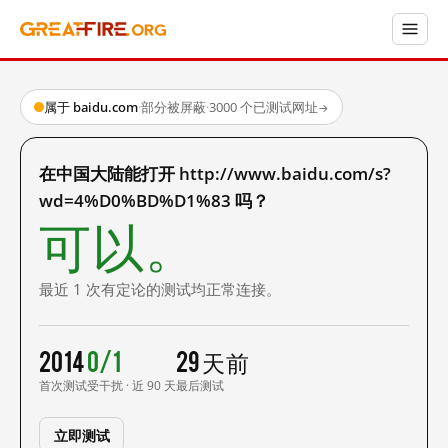
属于 baidu.com
·
部分被屏蔽
·
3000 个已测试网址
→
在中国大陆能打开 http://www.baidu.com/s?
wd=4%D0%BD%D1%83 吗？
可以。
最近 1 次有定论的测试均正常连接。
2014
0/1
29 天前
首次测试
受干扰 · 近 90 天
最后测试
立即测试