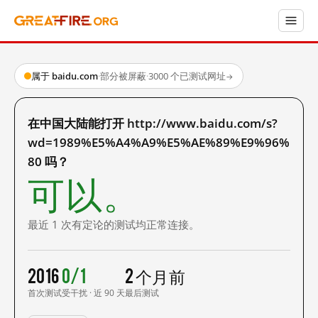
属于 baidu.com
·
部分被屏蔽
·
3000 个已测试网址
→
在中国大陆能打开 http://www.baidu.com/s?
wd=1989%E5%A4%A9%E5%AE%89%E9%96%
80 吗？
可以。
最近 1 次有定论的测试均正常连接。
2016
0/1
2 个月前
首次测试
受干扰 · 近 90 天
最后测试