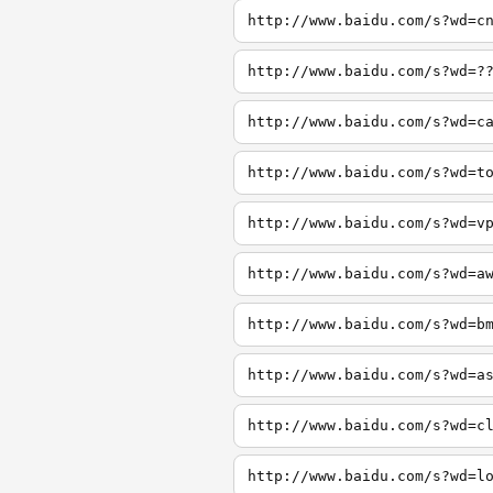
http://www.baidu.com/s?wd=c
http://www.baidu.com/s?wd=?
http://www.baidu.com/s?wd=c
http://www.baidu.com/s?wd=t
http://www.baidu.com/s?wd=v
http://www.baidu.com/s?wd=a
http://www.baidu.com/s?wd=b
http://www.baidu.com/s?wd=a
http://www.baidu.com/s?wd=c
http://www.baidu.com/s?wd=l