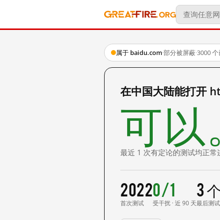
属于 baidu.com
·
部分被屏蔽
·
3000
在中国大陆能打开 http:
可以
最近 1 次有定论的测试均正常
2022
0/1
3 
首次测试
受干扰 · 近 90 天
最后测