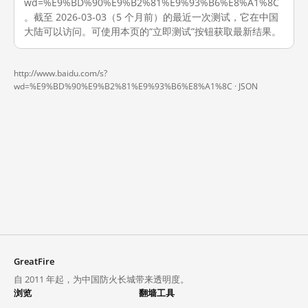
wd=%E9%BD%90%E9%B2%81%E9%93%B6%E8%A1%8C
。截至 2026-03-03（5 个月前）的最近一次测试，它在中国
大陆可以访问。可使用本页的“立即测试”按钮获取最新结果。
http://www.baidu.com/s?
wd=%E9%BD%90%E9%B2%81%E9%93%B6%E8%A1%8C ·
JSON
GreatFire
自 2011 年起，为中国防火长城带来透明度。
浏览
翻墙工具