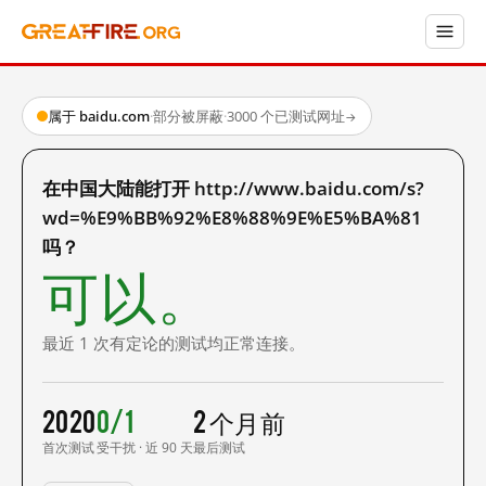
属于 baidu.com
·
部分被屏蔽
·
3000 个已测试网址
→
在中国大陆能打开 http://www.baidu.com/s?
wd=%E9%BB%92%E8%88%9E%E5%BA%81
吗？
可以。
最近 1 次有定论的测试均正常连接。
2020
0/1
2 个月前
首次测试
受干扰 · 近 90 天
最后测试