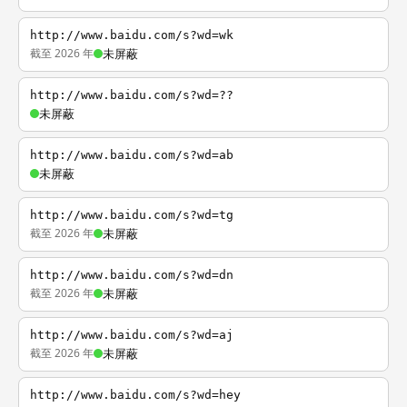
http://www.baidu.com/s?wd=wk
截至 2026 年
未屏蔽
http://www.baidu.com/s?wd=??
未屏蔽
http://www.baidu.com/s?wd=ab
未屏蔽
http://www.baidu.com/s?wd=tg
截至 2026 年
未屏蔽
http://www.baidu.com/s?wd=dn
截至 2026 年
未屏蔽
http://www.baidu.com/s?wd=aj
截至 2026 年
未屏蔽
http://www.baidu.com/s?wd=hey