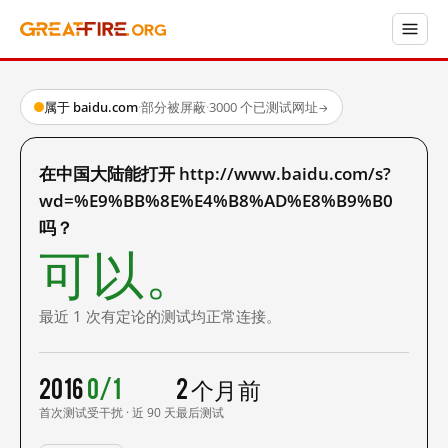
属于 baidu.com
·
部分被屏蔽
·
3000 个已测试网址
→
在中国大陆能打开 http://www.baidu.com/s?
wd=%E9%BB%8E%E4%B8%AD%E8%B9%B0
吗？
可以。
最近 1 次有定论的测试均正常连接。
2016
0/1
2 个月前
首次测试
受干扰 · 近 90 天
最后测试