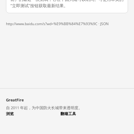
“立即测试”按钮获取最新结果。
http://www.baidu.com/s?wd=%E9%BB%84%E7%93%9C ·
JSON
GreatFire
自 2011 年起，为中国防火长城带来透明度。
浏览
翻墙工具
封锁列表
VPN 与代理
探索
翻墙中心
趋势
GreatFireVPN