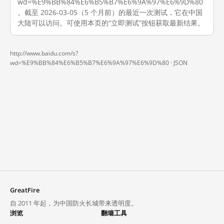
wd=%E9%BB%84%E6%B5%B7%E6%9A%97%E6%9D%80
。截至 2026-03-05（5 个月前）的最近一次测试，它在中国
大陆可以访问。可使用本页的“立即测试”按钮获取最新结果。
http://www.baidu.com/s?
wd=%E9%BB%84%E6%B5%B7%E6%9A%97%E6%9D%80 ·
JSON
GreatFire
自 2011 年起，为中国防火长城带来透明度。
浏览
翻墙工具