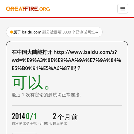
属于 baidu.com
·
部分被屏蔽
·
3000 个已测试网址
→
在中国大陆能打开 http://www.baidu.com/s?
wd=%E9%A3%8E%E9%AA%9A%E7%9A%84%
E5%B0%91%E5%A6%87 吗？
可以。
最近 1 次有定论的测试均正常连接。
2014
0/1
2 个月前
首次测试
受干扰 · 近 90 天
最后测试