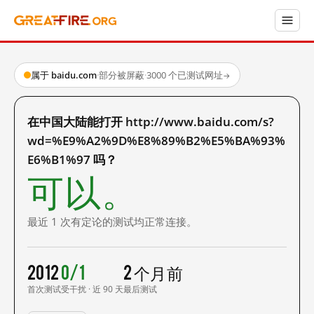
属于 baidu.com
·
部分被屏蔽
·
3000 个已测试网址
→
在中国大陆能打开 http://www.baidu.com/s?
wd=%E9%A2%9D%E8%89%B2%E5%BA%93%
E6%B1%97 吗？
可以。
最近 1 次有定论的测试均正常连接。
2012
0/1
2 个月前
首次测试
受干扰 · 近 90 天
最后测试