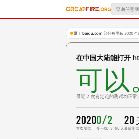
属于 baidu.com
·
部分被屏蔽
·
3000
在中国大陆能打开 http
可以
最近 2 次有定论的测试均正常
2020
0/2
20
首次测试
受干扰 · 近 90 天
最后测