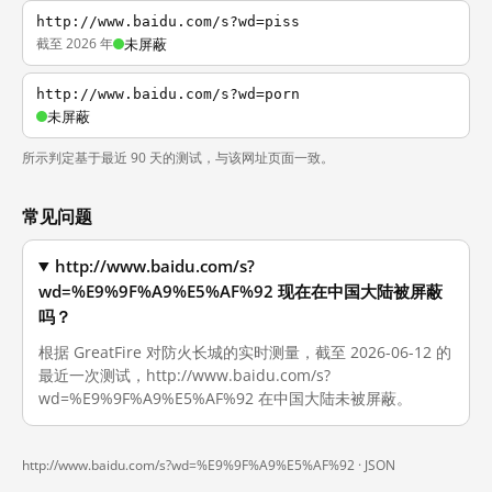
http://www.baidu.com/s?wd=piss
截至 2026 年
未屏蔽
http://www.baidu.com/s?wd=porn
未屏蔽
所示判定基于最近 90 天的测试，与该网址页面一致。
常见问题
http://www.baidu.com/s?
wd=%E9%9F%A9%E5%AF%92 现在在中国大陆被屏蔽
吗？
根据 GreatFire 对防火长城的实时测量，截至 2026-06-12 的
最近一次测试，http://www.baidu.com/s?
wd=%E9%9F%A9%E5%AF%92 在中国大陆未被屏蔽。
http://www.baidu.com/s?wd=%E9%9F%A9%E5%AF%92 ·
JSON