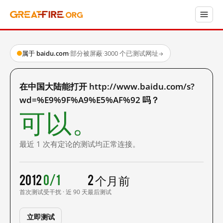
属于 baidu.com
·
部分被屏蔽
·
3000 个已测试网址
→
在中国大陆能打开 http://www.baidu.com/s?
wd=%E9%9F%A9%E5%AF%92 吗？
可以。
最近 1 次有定论的测试均正常连接。
2012
0/1
2 个月前
首次测试
受干扰 · 近 90 天
最后测试
立即测试