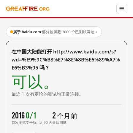
属于 baidu.com
·
部分被屏蔽
·
3000 个已测试网址
→
在中国大陆能打开 http://www.baidu.com/s?
wd=%E9%9C%B8%E7%8E%8B%E6%89%A7%
E6%B3%95 吗？
可以。
最近 1 次有定论的测试均正常连接。
2016
0/1
2 个月前
首次测试
受干扰 · 近 90 天
最后测试