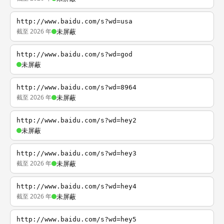
http://www.baidu.com/s?wd=usa
截至 2026 年
未屏蔽
http://www.baidu.com/s?wd=god
未屏蔽
http://www.baidu.com/s?wd=8964
截至 2026 年
未屏蔽
http://www.baidu.com/s?wd=hey2
未屏蔽
http://www.baidu.com/s?wd=hey3
截至 2026 年
未屏蔽
http://www.baidu.com/s?wd=hey4
截至 2026 年
未屏蔽
http://www.baidu.com/s?wd=hey5