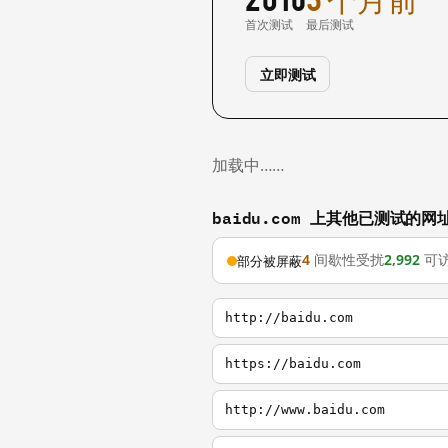
首次测试
最后测试
立即测试
加载中……
baidu.com 上其他已测试的网
4
间歇性受扰
2,992
可
部分被屏蔽
http://baidu.com
https://baidu.com
http://www.baidu.com