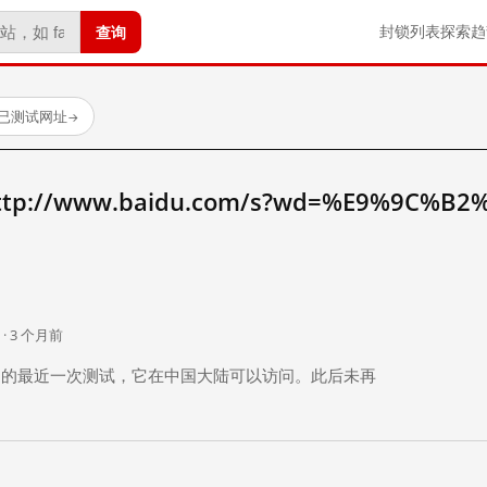
查询
封锁列表
探索
趋
 个已测试网址
→
://www.baidu.com/s?wd=%E9%9C%B2
。
 · 3 个月前
 个月前）的最近一次测试，它在中国大陆可以访问。此后未再