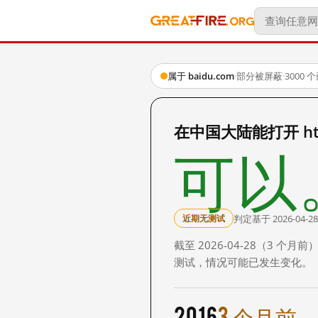
属于 baidu.com
·
部分被屏蔽
·
3000
在中国大陆能打开 http
可以
判定基于 2026-04-28
近期无测试
截至 2026-04-28（3
测试，情况可能已发生变化。
2016
3 个月前