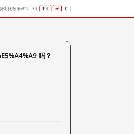
势
对比
数据
VPN
EN
中文
%E5%A4%A9 吗？