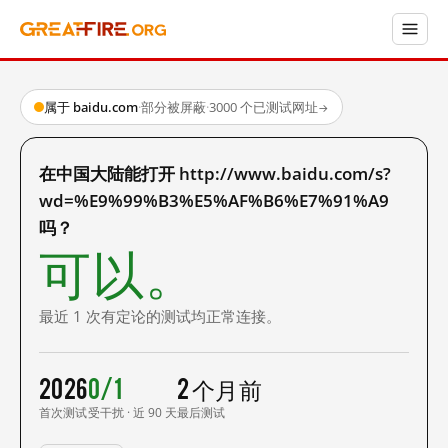
属于 baidu.com
·
部分被屏蔽
·
3000 个已测试网址
→
在中国大陆能打开 http://www.baidu.com/s?
wd=%E9%99%B3%E5%AF%B6%E7%91%A9
吗？
可以。
最近 1 次有定论的测试均正常连接。
2026
0/1
2 个月前
首次测试
受干扰 · 近 90 天
最后测试