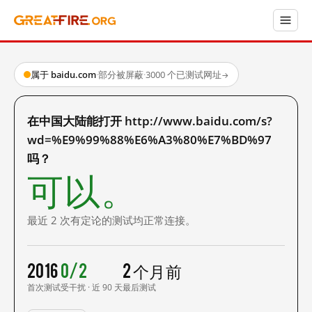
属于 baidu.com
·
部分被屏蔽
·
3000 个已测试网址
→
在中国大陆能打开 http://www.baidu.com/s?
wd=%E9%99%88%E6%A3%80%E7%BD%97
吗？
可以。
最近 2 次有定论的测试均正常连接。
2016
0/2
2 个月前
首次测试
受干扰 · 近 90 天
最后测试