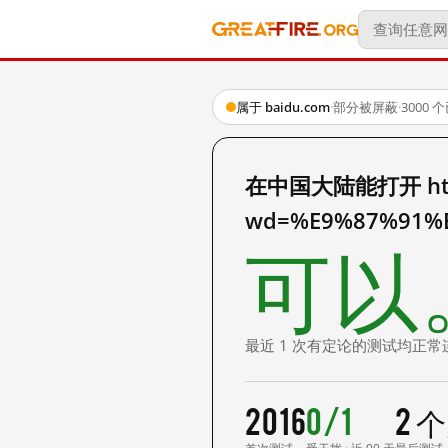
属于 baidu.com
·
部分被屏蔽
·
3000
在中国大陆能打开 http:
wd=%E9%87%91%
可以
最近 1 次有定论的测试均正常
2016
0/1
2 