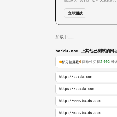
首次测试
受干扰 · 近 90 天
最后测试
立即测试
加载中……
baidu.com 上其他已测试的网
4
间歇性受扰
2,992
可
部分被屏蔽
http://baidu.com
https://baidu.com
http://www.baidu.com
http://map.baidu.com