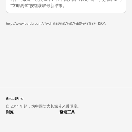
“立即测试”按钮获取最新结果。
http://www.baidu.com/s?wd=%E9%87%87%E8%AE%BF ·
JSON
GreatFire
自 2011 年起，为中国防火长城带来透明度。
浏览
翻墙工具
封锁列表
VPN 与代理
探索
翻墙中心
趋势
GreatFireVPN