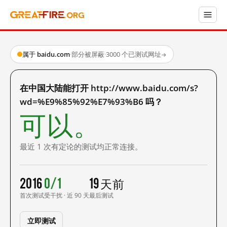
属于 baidu.com
·
部分被屏蔽
·
3000 个已测试网址
→
在中国大陆能打开 http://www.baidu.com/s?
wd=%E9%85%92%E7%93%B6 吗？
可以。
最近 1 次有定论的测试均正常连接。
2016
0/1
19 天前
首次测试
受干扰 · 近 90 天
最后测试
立即测试