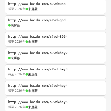
http://www.baidu.com/s?wd=usa
截至 2026 年
未屏蔽
http://www.baidu.com/s?wd=god
未屏蔽
http://www.baidu.com/s?wd=8964
截至 2026 年
未屏蔽
http://www.baidu.com/s?wd=hey2
未屏蔽
http://www.baidu.com/s?wd=hey3
截至 2026 年
未屏蔽
http://www.baidu.com/s?wd=hey4
截至 2026 年
未屏蔽
http://www.baidu.com/s?wd=hey5
截至 2026 年
未屏蔽