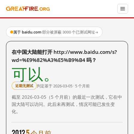
属于 baidu.com
·
部分被屏蔽
·
3000 个已测试网址
→
在中国大陆能打开 http://www.baidu.com/s?
wd=%E9%82%A3%E5%B9%B4 吗？
可以。
判定基于 2026-03-05 · 5 个月前
近期无测试
截至 2026-03-05（5 个月前）的最近一次测试，它在中
国大陆可以访问。此后未再测试，情况可能已发生变
化。
2012
5 个月前