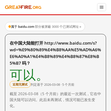
属于 baidu.com
·
部分被屏蔽
·
3000 个已测试网址
→
在中国大陆能打开 http://www.baidu.com/s?
wd=%E9%80%89%E4%B8%AA%E5%AD%A6%
E6%A0%A1%E4%B8%89%E4%B8%87%E8%B
5%B7 吗？
可以。
判定基于 2026-03-08 · 5 个月前
近期无测试
截至 2026-03-08（5 个月前）的最近一次测试，它在中
国大陆可以访问。此后未再测试，情况可能已发生变
化。