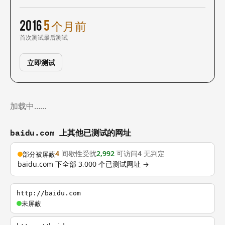
2016
5 个月前
首次测试
最后测试
立即测试
加载中……
baidu.com 上其他已测试的网址
4
间歇性受扰
2,992
可访问
4
无判定
部分被屏蔽
baidu.com 下全部 3,000 个已测试网址 →
http://baidu.com
未屏蔽