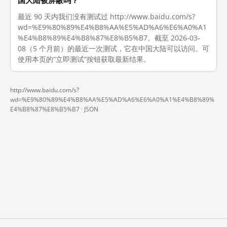
国大陆被屏蔽吗？
最近 90 天内我们没有测试过 http://www.baidu.com/s?
wd=%E9%80%89%E4%B8%AA%E5%AD%A6%E6%A0%A1
%E4%B8%89%E4%B8%87%E8%B5%B7。截至 2026-03-
08（5 个月前）的最近一次测试，它在中国大陆可以访问。可
使用本页的“立即测试”按钮获取最新结果。
http://www.baidu.com/s?
wd=%E9%80%89%E4%B8%AA%E5%AD%A6%E6%A0%A1%E4%B8%89%
E4%B8%87%E8%B5%B7 ·
JSON