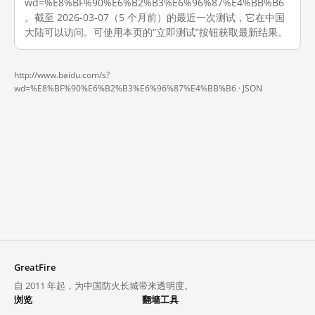
wd=%E8%BF%90%E6%B2%B3%E6%96%87%E4%BB%B6
。截至 2026-03-07（5 个月前）的最近一次测试，它在中国
大陆可以访问。可使用本页的“立即测试”按钮获取最新结果。
http://www.baidu.com/s?
wd=%E8%BF%90%E6%B2%B3%E6%96%87%E4%BB%B6 ·
JSON
GreatFire
自 2011 年起，为中国防火长城带来透明度。
浏览
翻墙工具