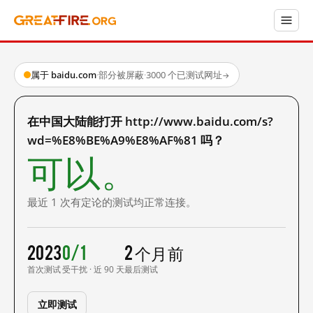
属于 baidu.com
·
部分被屏蔽
·
3000 个已测试网址
→
在中国大陆能打开 http://www.baidu.com/s?
wd=%E8%BE%A9%E8%AF%81 吗？
可以。
最近 1 次有定论的测试均正常连接。
2023
0/1
2 个月前
首次测试
受干扰 · 近 90 天
最后测试
立即测试