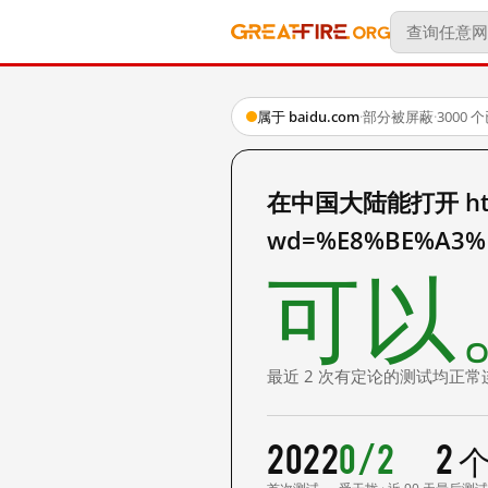
属于 baidu.com
·
部分被屏蔽
·
3000
在中国大陆能打开 http:
wd=%E8%BE%A3%
可以
最近 2 次有定论的测试均正常
2022
0/2
2 