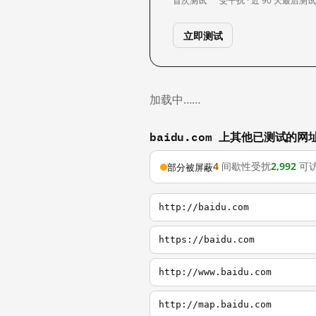
首次测试
受干扰 · 近 90 天
最后测
立即测试
加载中……
baidu.com 上其他已测试的网
4
间歇性受扰
2,992
可
部分被屏蔽
http://baidu.com
https://baidu.com
http://www.baidu.com
http://map.baidu.com