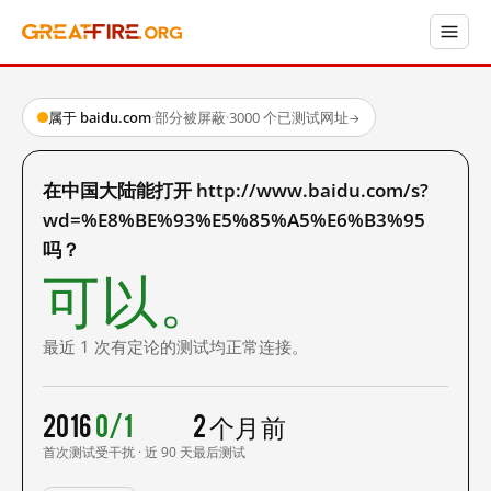
属于 baidu.com
·
部分被屏蔽
·
3000 个已测试网址
→
在中国大陆能打开 http://www.baidu.com/s?
wd=%E8%BE%93%E5%85%A5%E6%B3%95
吗？
可以。
最近 1 次有定论的测试均正常连接。
2016
0/1
2 个月前
首次测试
受干扰 · 近 90 天
最后测试