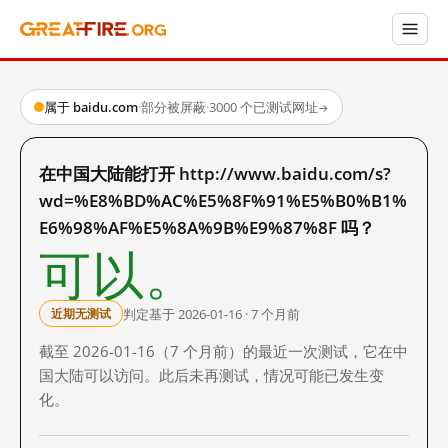
属于 baidu.com
·
部分被屏蔽
·
3000 个已测试网址
→
在中国大陆能打开 http://www.baidu.com/s?
wd=%E8%BD%AC%E5%8F%91%E5%B0%B1%
E6%98%AF%E5%8A%9B%E9%87%8F 吗？
可以。
判定基于 2026-01-16 · 7 个月前
近期无测试
截至 2026-01-16（7 个月前）的最近一次测试，它在中
国大陆可以访问。此后未再测试，情况可能已发生变
化。