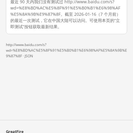
最近 90 天内我们没有测试过 http://www.baidu.com/s?
wd=%E8%BD%AC%E5%8F%91%E5%B0%B1%E6%98%AF
%E5%8A%9B%E9%87%8F。截至 2026-01-16（7 个月前）
的最近一次测试，它在中国大陆可以访问。可使用本页的“立
即测试”按钮获取最新结果。
http://www.baidu.com/s?
wd=%E8%BD%AC%E5%8F%91%E5%B0%B1%E6%98%AF%E5%8A%9B%E
9%87%8F ·
JSON
GreatFire