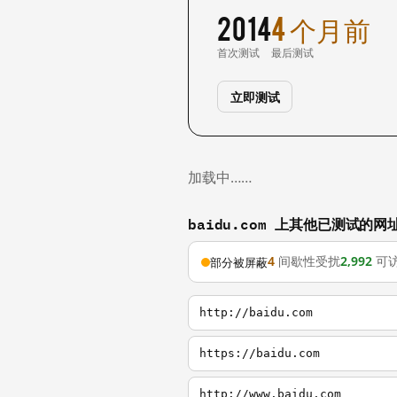
2014
4 个月前
首次测试
最后测试
立即测试
加载中……
baidu.com 上其他已测试的网
4
间歇性受扰
2,992
可
部分被屏蔽
http://baidu.com
https://baidu.com
http://www.baidu.com