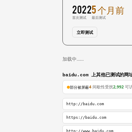
2022
5 个月前
首次测试
最后测试
立即测试
加载中……
baidu.com 上其他已测试的网
4
间歇性受扰
2,992
可
部分被屏蔽
http://baidu.com
https://baidu.com
http://www.baidu.com