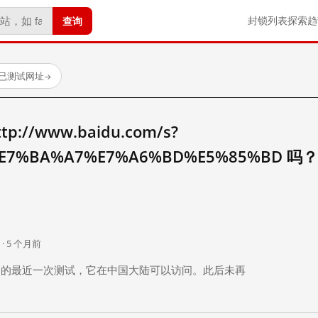
查询
封锁列表
探索
趋
 个已测试网址
→
//www.baidu.com/s?
E7%BA%A7%E7%A6%BD%E5%85%BD 吗？
。
 · 5 个月前
 个月前）的最近一次测试，它在中国大陆可以访问。此后未再