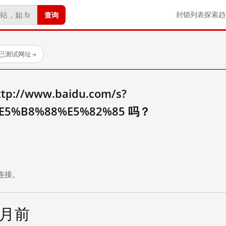
查询
封锁列表
探索
趋
 个已测试网址
→
//www.baidu.com/s?
E5%B8%88%E5%82%85 吗？
。
连接。
个月前