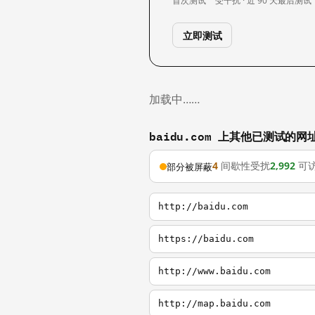
首次测试
受干扰 · 近 90 天
最后测试
立即测试
加载中……
baidu.com 上其他已测试的网
4
间歇性受扰
2,992
可
部分被屏蔽
http://baidu.com
https://baidu.com
http://www.baidu.com
http://map.baidu.com