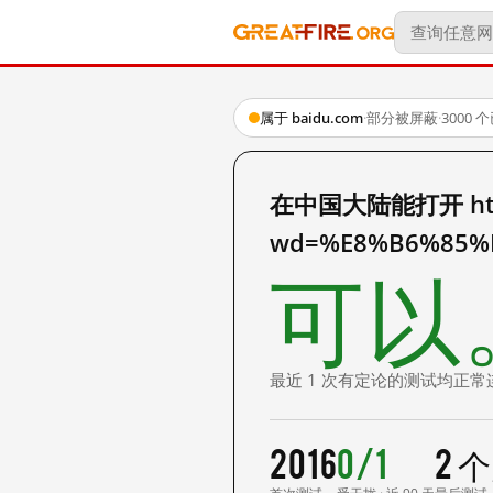
属于 baidu.com
·
部分被屏蔽
·
3000
在中国大陆能打开 http:
wd=%E8%B6%85%
可以
最近 1 次有定论的测试均正常
2016
0/1
2 