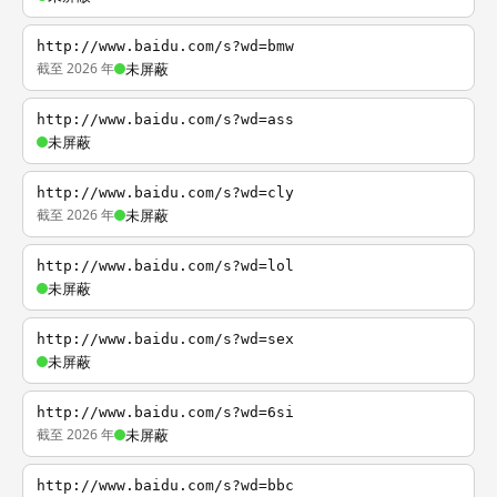
http://www.baidu.com/s?wd=bmw
截至 2026 年
未屏蔽
http://www.baidu.com/s?wd=ass
未屏蔽
http://www.baidu.com/s?wd=cly
截至 2026 年
未屏蔽
http://www.baidu.com/s?wd=lol
未屏蔽
http://www.baidu.com/s?wd=sex
未屏蔽
http://www.baidu.com/s?wd=6si
截至 2026 年
未屏蔽
http://www.baidu.com/s?wd=bbc