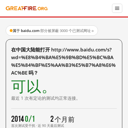
属于 baidu.com
·
部分被屏蔽
·
3000 个已测试网址
→
在中国大陆能打开 http://www.baidu.com/s?
wd=%E8%B4%BA%E5%9B%BD%E5%BC%BA
%E5%84%BF%E5%AA%B3%E5%B7%A8%E6%
AC%BE 吗？
可以。
最近 1 次有定论的测试均正常连接。
2014
0/1
2 个月前
首次测试
受干扰 · 近 90 天
最后测试