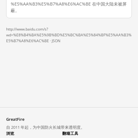
%E5%AA%B3%E5%B7%A8%E6%AC%BE 在中国大陆未被屏
蔽。
http://www.baidu.com/s?
wd=%E8%B4%BA%E5%9B%BD%E5%BC%BA%E5%84%BF%E5%AA%B3%
E5%B7%A8%E6%AC%BE ·
JSON
GreatFire
自 2011 年起，为中国防火长城带来透明度。
浏览
翻墙工具