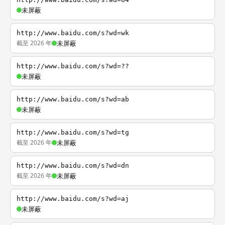
未屏蔽
http://www.baidu.com/s?wd=wk
截至 2026 年
未屏蔽
http://www.baidu.com/s?wd=??
未屏蔽
http://www.baidu.com/s?wd=ab
未屏蔽
http://www.baidu.com/s?wd=tg
截至 2026 年
未屏蔽
http://www.baidu.com/s?wd=dn
截至 2026 年
未屏蔽
http://www.baidu.com/s?wd=aj
未屏蔽