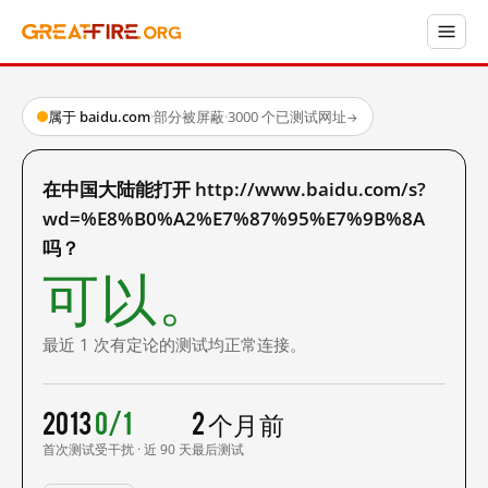
属于 baidu.com
·
部分被屏蔽
·
3000 个已测试网址
→
在中国大陆能打开 http://www.baidu.com/s?
wd=%E8%B0%A2%E7%87%95%E7%9B%8A
吗？
可以。
最近 1 次有定论的测试均正常连接。
2013
0/1
2 个月前
首次测试
受干扰 · 近 90 天
最后测试