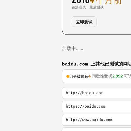
首次测试
最后测试
立即测试
加载中……
baidu.com 上其他已测试的网
4
间歇性受扰
2,992
可
部分被屏蔽
http://baidu.com
https://baidu.com
http://www.baidu.com