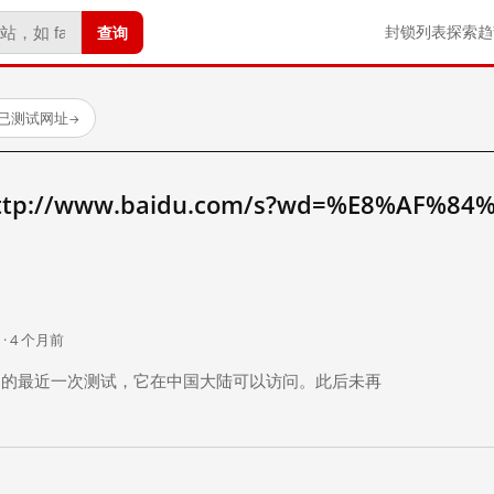
查询
封锁列表
探索
趋
 个已测试网址
→
://www.baidu.com/s?wd=%E8%AF%84
。
 · 4 个月前
 个月前）的最近一次测试，它在中国大陆可以访问。此后未再