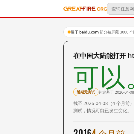
属于 baidu.com
·
部分被屏蔽
·
3000
在中国大陆能打开 http
可以
判定基于 2026-04-08
近期无测试
截至 2026-04-08（4
测试，情况可能已发生变化。
2016
4 个月前