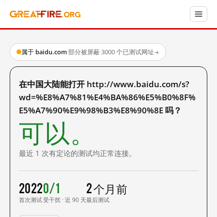
属于 baidu.com
·
部分被屏蔽
·
3000 个已测试网址
→
在中国大陆能打开 http://www.baidu.com/s?
wd=%E8%A7%81%E4%BA%86%E5%B0%8F%
E5%A7%90%E9%98%B3%E8%90%8E 吗？
可以。
最近 1 次有定论的测试均正常连接。
2022
0/1
2 个月前
首次测试
受干扰 · 近 90 天
最后测试