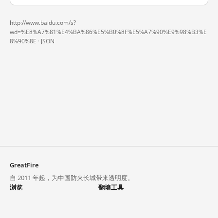
http://www.baidu.com/s?
wd=%E8%A7%81%E4%BA%86%E5%B0%8F%E5%A7%90%E9%98%B3%E
8%90%8E ·
JSON
GreatFire
自 2011 年起，为中国防火长城带来透明度。
浏览
翻墙工具
封锁列表
VPN 与代理
探索
翻墙中心