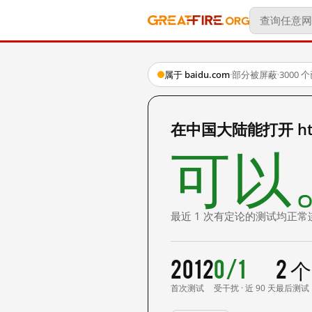
属于 baidu.com
·
部分被屏蔽
·
3000
在中国大陆能打开 http
可以
最近 1 次有定论的测试均正常
2012
0/1
2 
首次测试
受干扰 · 近 90 天
最后测试