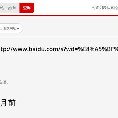
查询
封锁列表
探索
趋
 个已测试网址
→
://www.baidu.com/s?wd=%E8%A5%BF
。
连接。
个月前