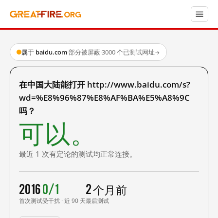
属于 baidu.com
·
部分被屏蔽
·
3000 个已测试网址
→
在中国大陆能打开 http://www.baidu.com/s?
wd=%E8%96%87%E8%AF%BA%E5%A8%9C
吗？
可以。
最近 1 次有定论的测试均正常连接。
2016
0/1
2 个月前
首次测试
受干扰 · 近 90 天
最后测试