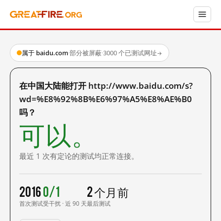
属于 baidu.com
·
部分被屏蔽
·
3000 个已测试网址
→
在中国大陆能打开 http://www.baidu.com/s?
wd=%E8%92%8B%E6%97%A5%E8%AE%B0
吗？
可以。
最近 1 次有定论的测试均正常连接。
2016
0/1
2 个月前
首次测试
受干扰 · 近 90 天
最后测试