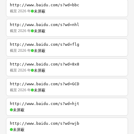
http://www.baidu.com/s?wd=bbc
截至 2026 年
未屏蔽
http://www.baidu.com/s?wd=nhl
截至 2026 年
未屏蔽
http://www.baidu.com/s?wd=flg
截至 2026 年
未屏蔽
http://www.baidu.com/s?wd=8x8
截至 2026 年
未屏蔽
http://www.baidu.com/s?wd=GCD
截至 2026 年
未屏蔽
http://www.baidu.com/s?wd=hjt
未屏蔽
http://www.baidu.com/s?wd=wjb
未屏蔽