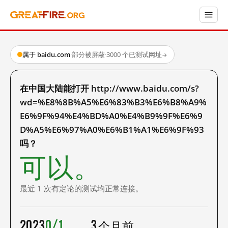
属于 baidu.com
·
部分被屏蔽
·
3000 个已测试网址
→
在中国大陆能打开 http://www.baidu.com/s?
wd=%E8%8B%A5%E6%83%B3%E6%B8%A9%
E6%9F%94%E4%BD%A0%E4%B9%9F%E6%9
D%A5%E6%97%A0%E6%B1%A1%E6%9F%93
吗？
可以。
最近 1 次有定论的测试均正常连接。
2023
0/1
3 个月前