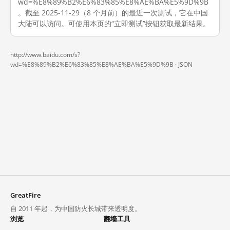
wd=%E8%89%B2%E6%83%85%E8%AE%BA%E5%9D%9B
。截至 2025-11-29（8 个月前）的最近一次测试，它在中国
大陆可以访问。可使用本页的“立即测试”按钮获取最新结果。
http://www.baidu.com/s?
wd=%E8%89%B2%E6%83%85%E8%AE%BA%E5%9D%9B ·
JSON
GreatFire
自 2011 年起，为中国防火长城带来透明度。
浏览
翻墙工具