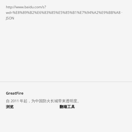
http://www.baidu.com/s?
wd=%E8%89%B2%E6%83%85%E5%85%B1%E7%94%A2%E9%BB%A8 ·
JSON
GreatFire
自 2011 年起，为中国防火长城带来透明度。
浏览
翻墙工具
封锁列表
VPN 与代理
探索
翻墙中心
趋势
GreatFireVPN