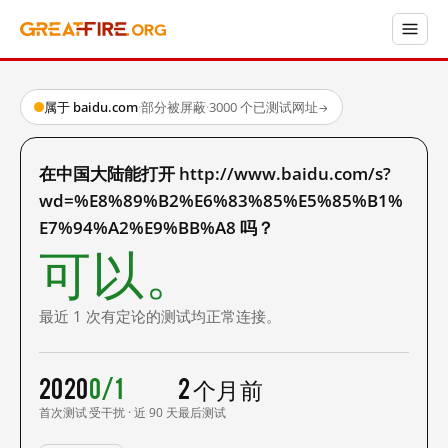
属于 baidu.com
·
部分被屏蔽
·
3000 个已测试网址
→
在中国大陆能打开 http://www.baidu.com/s?
wd=%E8%89%B2%E6%83%85%E5%85%B1%
E7%94%A2%E9%BB%A8 吗？
可以。
最近 1 次有定论的测试均正常连接。
2020
0/1
2 个月前
首次测试
受干扰 · 近 90 天
最后测试