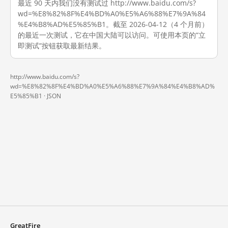
最近 90 天内我们没有测试过 http://www.baidu.com/s?
wd=%E8%82%8F%E4%BD%A0%E5%A6%88%E7%9A%84
%E4%B8%AD%E5%85%B1。截至 2026-04-12（4 个月前）
的最近一次测试，它在中国大陆可以访问。可使用本页的“立
即测试”按钮获取最新结果。
http://www.baidu.com/s?
wd=%E8%82%8F%E4%BD%A0%E5%A6%88%E7%9A%84%E4%B8%AD%
E5%85%B1 ·
JSON
GreatFire