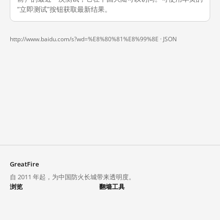
“立即测试”按钮获取最新结果。
http://www.baidu.com/s?wd=%E8%80%81%E8%99%8E ·
JSON
GreatFire
自 2011 年起，为中国防火长城带来透明度。
浏览
翻墙工具
封锁列表
VPN 与代理
探索
翻墙中心
趋势
GreatFireVPN