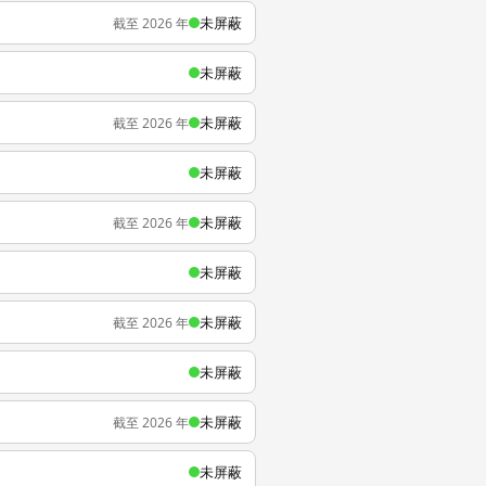
未屏蔽
截至 2026 年
未屏蔽
未屏蔽
截至 2026 年
未屏蔽
未屏蔽
截至 2026 年
未屏蔽
未屏蔽
截至 2026 年
未屏蔽
未屏蔽
截至 2026 年
未屏蔽