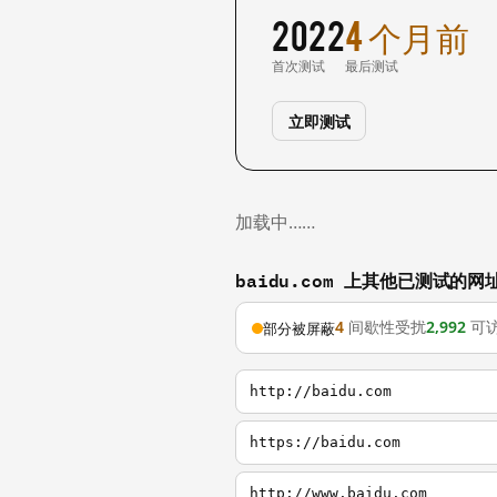
2022
4 个月前
首次测试
最后测试
立即测试
加载中……
baidu.com 上其他已测试的网
4
间歇性受扰
2,992
可
部分被屏蔽
http://baidu.com
https://baidu.com
http://www.baidu.com