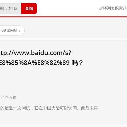
查询
封锁列表
探索
趋
 个已测试网址
→
//www.baidu.com/s?
E8%85%8A%E8%82%89 吗？
。
 · 4 个月前
 个月前）的最近一次测试，它在中国大陆可以访问。此后未再