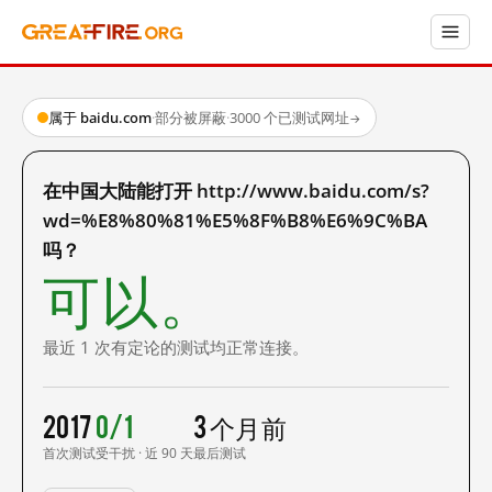
属于 baidu.com
·
部分被屏蔽
·
3000 个已测试网址
→
在中国大陆能打开 http://www.baidu.com/s?
wd=%E8%80%81%E5%8F%B8%E6%9C%BA
吗？
可以。
最近 1 次有定论的测试均正常连接。
2017
0/1
3 个月前
首次测试
受干扰 · 近 90 天
最后测试