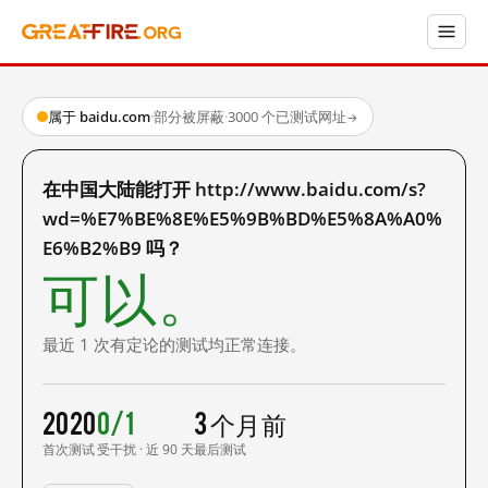
属于 baidu.com
·
部分被屏蔽
·
3000 个已测试网址
→
在中国大陆能打开 http://www.baidu.com/s?
wd=%E7%BE%8E%E5%9B%BD%E5%8A%A0%
E6%B2%B9 吗？
可以。
最近 1 次有定论的测试均正常连接。
2020
0/1
3 个月前
首次测试
受干扰 · 近 90 天
最后测试