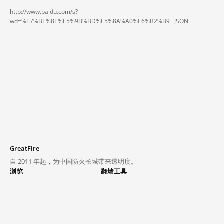
http://www.baidu.com/s?
wd=%E7%BE%8E%E5%9B%BD%E5%8A%A0%E6%B2%B9 ·
JSON
GreatFire
自 2011 年起，为中国防火长城带来透明度。
浏览
翻墙工具
封锁列表
VPN 与代理
探索
翻墙中心
趋势
GreatFireVPN
热门网站在中国大陆的访问状况