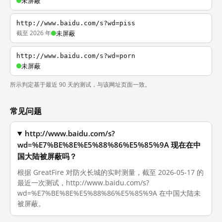
未屏蔽
http://www.baidu.com/s?wd=piss
截至 2026 年
未屏蔽
http://www.baidu.com/s?wd=porn
未屏蔽
所示判定基于最近 90 天的测试，与该网址页面一致。
常见问题
http://www.baidu.com/s?
wd=%E7%BE%8E%E5%88%86%E5%85%9A 现在在中
国大陆被屏蔽吗？
根据 GreatFire 对防火长城的实时测量，截至 2026-05-17 的
最近一次测试，http://www.baidu.com/s?
wd=%E7%BE%8E%E5%88%86%E5%85%9A 在中国大陆未
被屏蔽。