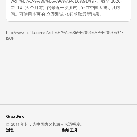
wd=%E7%A9%86%E6%96%AF%E6%9E%97。截至 2026-
02-14（6 个月前）的最近一次测试，它在中国大陆可以访
问。可使用本页的“立即测试”按钮获取最新结果。
http://www.baidu.com/s?wd=%E7%A9%86%E6%96%AF%E6%9E%97 ·
JSON
GreatFire
自 2011 年起，为中国防火长城带来透明度。
浏览
翻墙工具