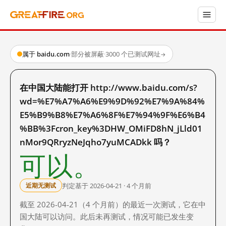
属于 baidu.com
·
部分被屏蔽
·
3000 个已测试网址
→
在中国大陆能打开 http://www.baidu.com/s?
wd=%E7%A7%A6%E9%9D%92%E7%9A%84%
E5%B9%B8%E7%A6%8F%E7%94%9F%E6%B4
%BB%3Fcron_key%3DHW_OMiFD8hN_jLld01
nMor9QRryzNeJqho7yuMCADkk 吗？
可以。
判定基于 2026-04-21 · 4 个月前
近期无测试
截至 2026-04-21（4 个月前）的最近一次测试，它在中
国大陆可以访问。此后未再测试，情况可能已发生变