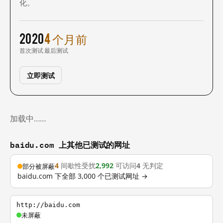
化。
2020
4 个月前
首次测试
最后测试
立即测试
加载中……
baidu.com 上其他已测试的网址
4
间歇性受扰
2,992
可访问
4
无判定
部分被屏蔽
baidu.com 下全部 3,000 个已测试网址 →
http://baidu.com
未屏蔽