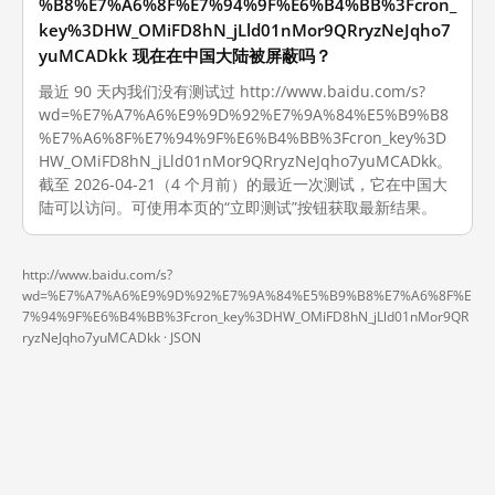
%B8%E7%A6%8F%E7%94%9F%E6%B4%BB%3Fcron_
key%3DHW_OMiFD8hN_jLld01nMor9QRryzNeJqho7
yuMCADkk 现在在中国大陆被屏蔽吗？
最近 90 天内我们没有测试过 http://www.baidu.com/s?
wd=%E7%A7%A6%E9%9D%92%E7%9A%84%E5%B9%B8
%E7%A6%8F%E7%94%9F%E6%B4%BB%3Fcron_key%3D
HW_OMiFD8hN_jLld01nMor9QRryzNeJqho7yuMCADkk。
截至 2026-04-21（4 个月前）的最近一次测试，它在中国大
陆可以访问。可使用本页的“立即测试”按钮获取最新结果。
http://www.baidu.com/s?
wd=%E7%A7%A6%E9%9D%92%E7%9A%84%E5%B9%B8%E7%A6%8F%E
7%94%9F%E6%B4%BB%3Fcron_key%3DHW_OMiFD8hN_jLld01nMor9QR
ryzNeJqho7yuMCADkk ·
JSON