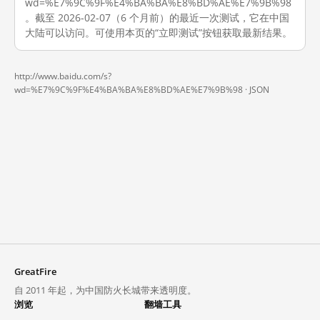
wd=%E7%9C%9F%E4%BA%BA%E8%BD%AE%E7%9B%98
。截至 2026-02-07（6 个月前）的最近一次测试，它在中国
大陆可以访问。可使用本页的“立即测试”按钮获取最新结果。
http://www.baidu.com/s?
wd=%E7%9C%9F%E4%BA%BA%E8%BD%AE%E7%9B%98 ·
JSON
GreatFire
自 2011 年起，为中国防火长城带来透明度。
浏览
翻墙工具