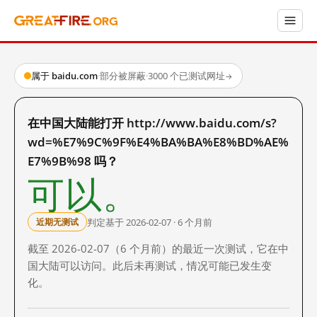
属于 baidu.com
·
部分被屏蔽
·
3000 个已测试网址
→
在中国大陆能打开 http://www.baidu.com/s?
wd=%E7%9C%9F%E4%BA%BA%E8%BD%AE%
E7%9B%98 吗？
可以。
判定基于 2026-02-07 · 6 个月前
近期无测试
截至 2026-02-07（6 个月前）的最近一次测试，它在中
国大陆可以访问。此后未再测试，情况可能已发生变
化。