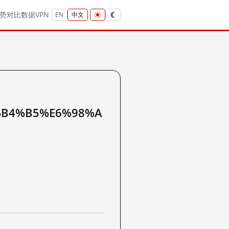
势
对比
数据
VPN
EN
中文
%B4%B5%E6%98%A