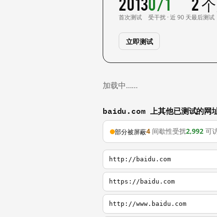
2013
0/1
2 
首次测试
受干扰 · 近 90 天
最后测试
立即测试
加载中……
baidu.com 上其他已测试的网
4
间歇性受扰
2,992
可
部分被屏蔽
http://baidu.com
https://baidu.com
http://www.baidu.com